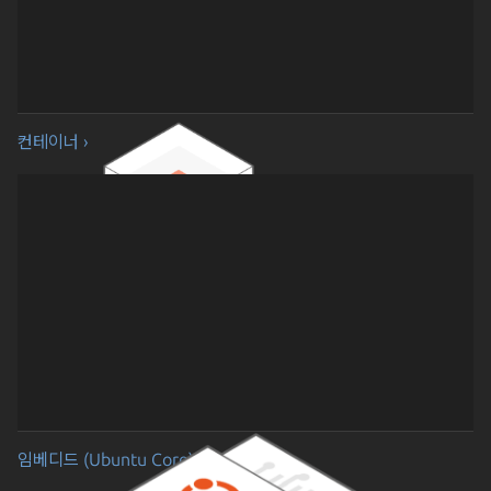
컨테이너 ›
임베디드 (Ubuntu Core) ›