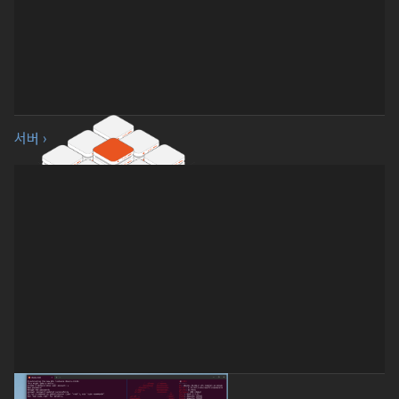
서버 ›
WSL ›